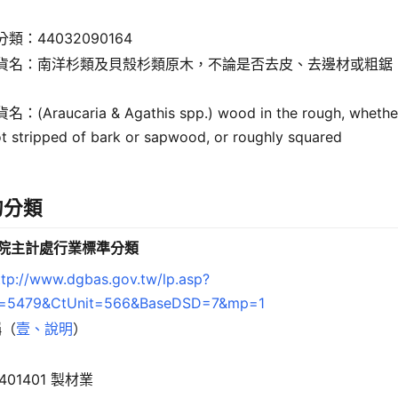
類：44032090164
貨名：南洋杉類及貝殼杉類原木，不論是否去皮、去邊材或粗鋸
：(Araucaria & Agathis spp.) wood in the rough, whethe
ot stripped of bark or sapwood, or roughly squared
的分類
政院主計處行業標準分類
ttp://www.dgbas.gov.tw/lp.asp?
=5479&CtUnit=566&BaseDSD=7&mp=1
稱（
壹、說明
）
1401401 製材業