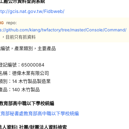
 工廠公示資料查詢系統
ttp://gcis.nat.gov.tw/Fidbweb/
repo:
NG
s://github.com/kiang/twfactory/tree/master/Console/Command/
，目前只有抓資料
記編號，產業類別，主要產品
登記編號：65000084
名稱：德偉木業有限公司
類別：14 木竹製品製造業
產品：140 木竹製品
] 教育部高中職以下學校統編
教育部秘書處教育部高中職以下學校統編
法人資料]
社團/財團法人資料檢索