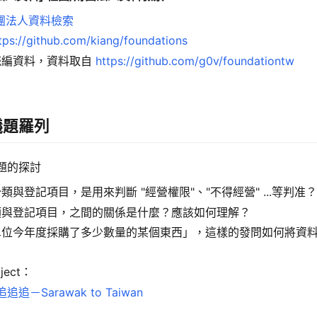
團法人資料檢索
tps://github.com/kiang/foundations
統編資料，資料取自
https://github.com/g0v/foundationtw
議題羅列
題的探討
類與登記項目，是用來判斷 "經營權限"、"不得經營" ...等判准？
類與登記項目，之間的關係是什麼？應該如何理解？
單位今年度採購了多少數量的某個東西」，這樣的發問如何將資
？
ject：
追追－Sarawak to Taiwan