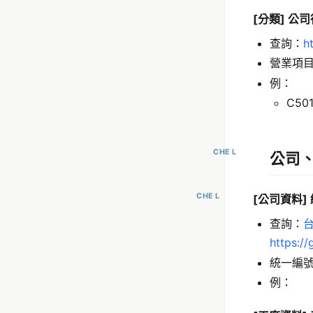
[分類] 
查詢：
h
營業項
例：
C50
CHE L
公司、
CHE L
[公司資料]
查詢：
https:/
統一編號
例：