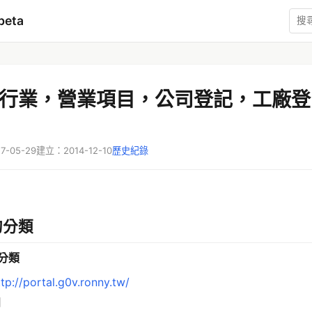
beta
行業，營業項目，公司登記，工廠登
-05-29
建立：2014-12-10
歷史紀錄
的分類
品分類
ttp://portal.g0v.ronny.tw/
用