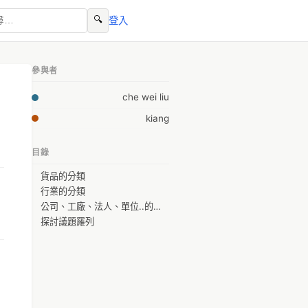
🔍
登入
參與者
che wei liu
kiang
目錄
貨品的分類
行業的分類
公司、工廠、法人、單位..的資料庫
探討議題羅列