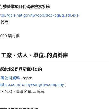
公司行號營業項目代碼表檢索系統
ttp://gcis.nat.gov.tw/cod/doc-cgi/q_fdr.exe
目代碼
1010 製材業
工廠、法人、單位..的資料庫
 經濟部公司登記資料查詢
台灣公司資料
(repo:
/github.com/ronnywang/twcompany
)
，名稱，董事名單 ... 等等