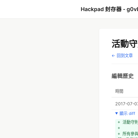
Hackpad 封存器 - g0v
活動守則
← 回到文章
編輯歷史
時間
2017-07-07
顯示 diff
+ 活動守則 
+ 
+ 所有參