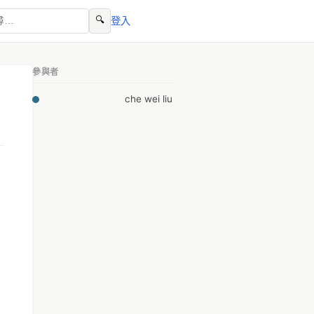
🔍
登入
參與者
che wei liu