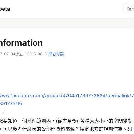
beta
nformation
-07-04
建立：2015-08-31
歷史紀錄
：
/www.facebook.com/groups/470451239772824/permalink/7
39177518/
明：
想要知道一個地理範圍內，(從古至今) 各種大大小小的空間變動
，可以參考什麼樣的公部門資料來源？特定地方的規劃作為、研