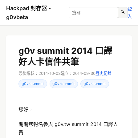
Hackpad 封存器 -
登
🔍
入
g0vbeta
g0v summit 2014 口譯
好人卡信件共筆
最後編輯：2014-10-03
建立：2014-09-30
歷史紀錄
g0v-summit
g0v-summit
g0v-summit
您好，
謝謝您報名參與 g0v.tw summit 2014 口譯人
員