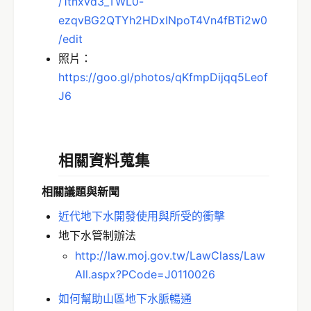
/1tnxvd3_TWL0-
ezqvBG2QTYh2HDxINpoT4Vn4fBTi2w0
/edit
照片：
https://goo.gl/photos/qKfmpDijqq5Leof
J6
相關資料蒐集
相關議題與新聞
近代地下水開發使用與所受的衝擊
地下水管制辦法
http://law.moj.gov.tw/LawClass/Law
All.aspx?PCode=J0110026
如何幫助山區地下水脈暢通