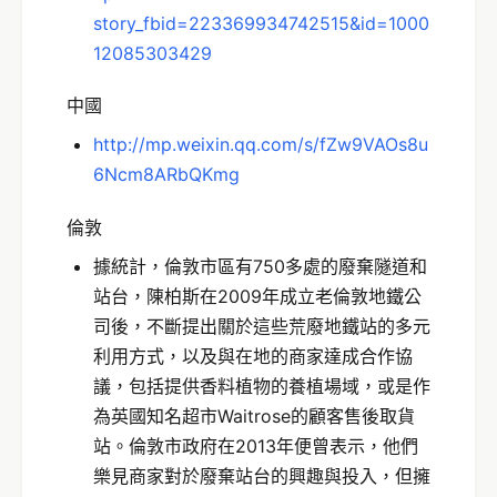
story_fbid=223369934742515&id=1000
12085303429
中國
http://mp.weixin.qq.com/s/fZw9VAOs8u
6Ncm8ARbQKmg
倫敦
據統計，倫敦市區有750多處的廢棄隧道和
站台，陳柏斯在2009年成立老倫敦地鐵公
司後，不斷提出關於這些荒廢地鐵站的多元
利用方式，以及與在地的商家達成合作協
議，包括提供香料植物的養植場域，或是作
為英國知名超市Waitrose的顧客售後取貨
站。倫敦市政府在2013年便曾表示，他們
樂見商家對於廢棄站台的興趣與投入，但擁