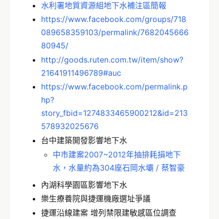
水利署地質資源組地下水補注區簡報
https://www.facebook.com/groups/718
089658359103/permalink/7682045666
80945/
http://goods.ruten.com.tw/item/show?
21641911496789#auc
https://www.facebook.com/permalink.p
hp?
story_fbid=1274833465900212&id=213
578932025676
台中建築開發影響地下水
中市建案2007~2012年抽排耗損地下
水，水量約為304座石岡水壩 / 蔡智豪
內湖科學園區影響地下水
樂生療養院與捷運機廠選址爭議
捷運沿線建案 增列禁限建敏感區位調查