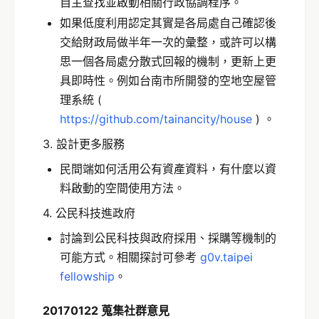
自主查找並啟動相關行政協調程序。
如果低度利用認定其實是各局處自己確認後
交給財政局做半年一次的彙整，或許可以構
思一個各局處分散式回報的機制，更新上更
具即時性。例如台南市所開發的空地空屋管
理系統 (
https://github.com/tainancity/house
) 。
3. 設計更多服務
民間端如何活用公有資產資料，有什麼以資
料啟動的空間使用方法。
4. 公民科技進政府
討論到公民科技與政府採用、採購等機制的
可能方式。相關探討可參考
g0v.taipei
fellowship
。
20170122 蒐集社群意見