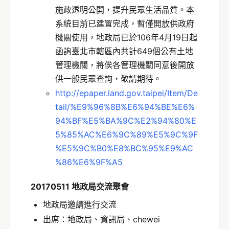
施政透明公開，提升民眾生活品質。本
系統目前已建置完成，暫僅開放供政府
機關使用，地政局已於106年4月19日起
函詢臺北市轄區內共計649個公有土地
管理機關，將俟各管理機關同意後開放
供一般民眾查詢，敬請期待。
http://epaper.land.gov.taipei/Item/De
tail/%E9%96%8B%E6%94%BE%E6%
94%BF%E5%BA%9C%E2%94%80%E
5%85%AC%E6%9C%89%E5%9C%9F
%E5%9C%B0%E8%BC%95%E9%AC
%86%E6%9F%A5
20170511 地政局交流聚會
地政局邀請進行交流
出席：地政局、資訊局、chewei