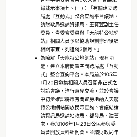
錄裁示事項七、(一)：「有關建立跨
局處『互動式』整合查詢平台議題，
請財政局邀請資訊局、王寶萱副主任
委員、青委會委員與『天龍特公地網
站』相關人員予以協助規劃辦理後續
相關事宜，列追蹤3個月。」
為瞭解「天龍特公地網站」現有功
能，建立本府閒置空間跨局處「互動
式」整合查詢平台。本局前於105年
1月20日邀集相關人員召開非正式之
討論會議，進行意見交流，並於會議
中初步確認將市有閒置房地納入天龍
特公地網站開放民眾查詢。會議結論
請資訊局邀請地政局、都發局、建管
處，參加106年1月23日公民參與委
員會開放資料組例會。並請財政局年