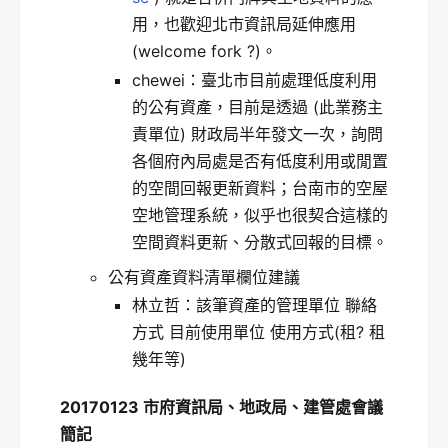
用，也歡迎北市資訊局延伸應用
(welcome fork ?)。
chewei：臺北市目前處理低度利用
的公有資產，目前是透過 (此業務主
責單位) 財政局半年發文一次，詢問
各個府內局處是否有低度利用或閒置
的空間回報更新資料；台南市的空屋
空地管理系統，似乎也很契合這樣的
空間資料更新、分散式回報的目標。
公有資產資料清單欄位建議
林立哲：該筆資產的管理單位 聯絡
方式 目前使用單位 使用方式(租? 租
幾年等)
20170123 市府資訊局、地政局、建管處會議
簡記