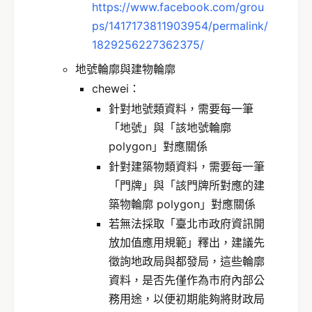
https://www.facebook.com/grou
ps/1417173811903954/permalink/
1829256227362375/
地號輪廓與建物輪廓
chewei：
針對地號類資料，需要每一筆
「地號」與「該地號輪廓
polygon」對應關係
針對建築物類資料，需要每一筆
「門牌」與「該門牌所對應的建
築物輪廓 polygon」對應關係
若無法採取「臺北市政府資訊開
放加值應用規範」釋出，建議先
徵詢地政局與都發局，這些輪廓
資料，是否先僅作為市府內部公
務用途，以便初期能夠將財政局