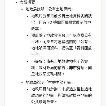
會議概要：
地政局說明「公有土地專案」
地政局分享目前公有土地資料詢問狀
況，已有 70 機關回覆願意展示於地
政雲。
預計除了地政雲圖台上可以查找公有
土地，同步會將這些機關的「公有土
地地號清冊資料」提供至「資料開放
平台」。
小提醒：
市有
土地與建物空間的資
料，是財政局的權責；
非市有
類，則
是地政局業務相關。
地政局說明「智慧生態社區」
地政局目前針對二十處過去推動過地
政規劃的地區，期望探討這些地區的
公共環境改善。