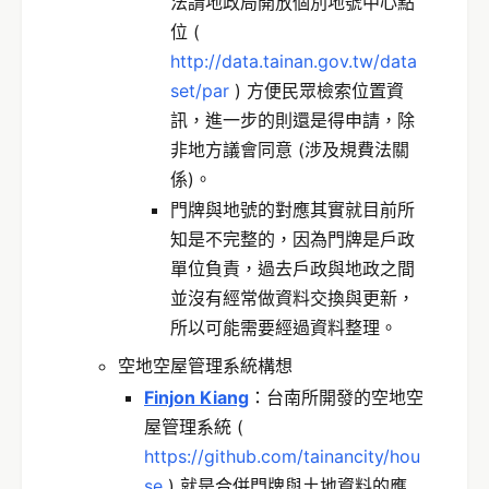
法請地政局開放個別地號中心點
位 (
http://data.tainan.gov.tw/data
set/par
) 方便民眾檢索位置資
訊，進一步的則還是得申請，除
非地方議會同意 (涉及規費法關
係)。
門牌與地號的對應其實就目前所
知是不完整的，因為門牌是戶政
單位負責，過去戶政與地政之間
並沒有經常做資料交換與更新，
所以可能需要經過資料整理。
空地空屋管理系統構想
Finjon Kiang
：台南所開發的空地空
屋管理系統 (
https://github.com/tainancity/hou
se
) 就是合併門牌與土地資料的應