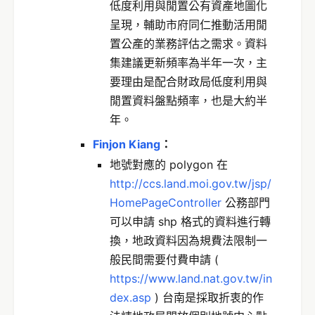
低度利用與閒置公有資產地圖化
呈現，輔助市府同仁推動活用閒
置公產的業務評估之需求。資料
集建議更新頻率為半年一次，主
要理由是配合財政局低度利用與
閒置資料盤點頻率，也是大約半
年。
Finjon Kiang
：
地號對應的 polygon 在
http://ccs.land.moi.gov.tw/jsp/
HomePageController
公務部門
可以申請 shp 格式的資料進行轉
換，地政資料因為規費法限制一
般民間需要付費申請 (
https://www.land.nat.gov.tw/in
dex.asp
) 台南是採取折衷的作