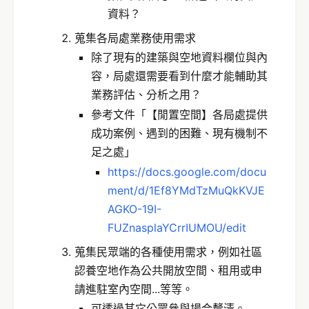
資料？
蒐集各局處業務使用需求
除了現有的建築與空地資料欄位與內
容，局處還需要看到什麼才能輔助其
業務評估、分析之用？
參考文件「【閒置空間】各局處提供
成功案例、遇到的困難、現有機制不
足之處」
https://docs.google.com/docu
ment/d/1Ef8YMdTzMuQkKVJE
AGKO-19I-
FUZnasplaYCrrIUMOU/edit
蒐集民眾端的各種使用需求，例如社區
認養空地作為公共開放空間、租用或申
請進駐室內空間...等等。
可透過其它公眾參與場合釐清。