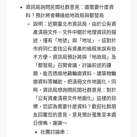
資訊局詢問民間社群意見：還需要什麼資
料？預計將會轉達給地政局與都發局
說明：近期臺北市資訊局，由於公有資
產清冊文件，文件中關於地理資訊的描
述，僅有「地號」與「地址」，這對於
市府同仁查找公有資產的過程來說有些
不方便。資訊局預計將與「地政局」及
「都發局」召開會議，討論前述的課
題，能否透過地籍輪廓資料、建築物輪
廓資料等輔助，把清冊文件地圖化。同
時，資訊局想詢問民間社群意見：對於
「公有資產清冊文件地圖化」這樣的目
標，您認為需要什麼資料？歡迎社群朋
友回覆您的意見，意見預計蒐集至本週
日傍晚，謝謝～
社團討論串：