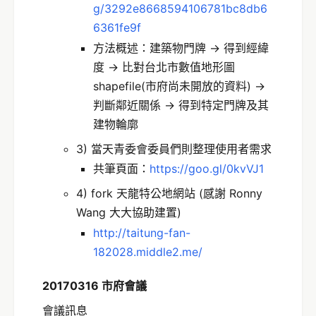
g/3292e8668594106781bc8db6
6361fe9f
方法概述：建築物門牌 -> 得到經緯
度 -> 比對台北市數值地形圖
shapefile(市府尚未開放的資料) ->
判斷鄰近關係 -> 得到特定門牌及其
建物輪廓
3) 當天青委會委員們則整理使用者需求
共筆頁面：
https://goo.gl/0kvVJ1
4) fork 天龍特公地網站 (感謝 Ronny
Wang 大大協助建置)
http://taitung-fan-
182028.middle2.me/
20170316 市府會議
會議訊息