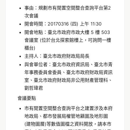
事由：規劃市有閒置空間整合查詢平台第2
次會議
開會時間：20170316 (四) 上午 11:30
開會地點：臺北市政府市政大樓 5 樓 503
會議室 (位於台北探索館樓上，可詢問一樓
櫃台)
主持人：臺北市政府財政局局長
與會單位者：臺北市政府資訊局、臺北市青
年事務委員會委員、臺北市政府財政局資訊
室、臺北市政府財政局非公用財產管理科、
劉哲瑋君
會議要點
市有閒置空間整合查詢平台之建置涉及本府
地政局、都市發展局權管地籍圖及地形圖
(建物圖層)等數值圖檔之資料開放，請本市