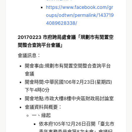
https://www.facebook.com/gr
oups/odtwn/permalink/143719
4089628338/
20170223 市府跨局處會議「規劃市有閒置空
間整合查詢平台會議」
會議訊息：
開會事由:規劃市有閒置空間整合查詢平台
會議
開會時間:中華民國106年2月23日(星期四)
下午4時0分
開會地點:市政大樓8樓中央區財政局討論室
會議資料與概要：
一、緣起
依本府105年12月26日召開「臺北市
青年事務委員會第8次大會」會議紀