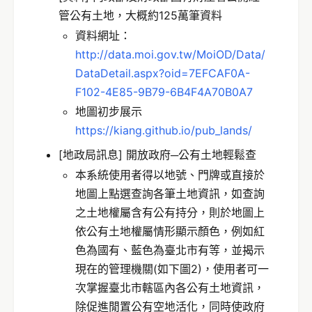
管公有土地，大概約125萬筆資料
資料網址：
http://data.moi.gov.tw/MoiOD/Data/
DataDetail.aspx?oid=7EFCAF0A-
F102-4E85-9B79-6B4F4A70B0A7
地圖初步展示
https://kiang.github.io/pub_lands/
[地政局訊息] 開放政府─公有土地輕鬆查
本系統使用者得以地號、門牌或直接於
地圖上點選查詢各筆土地資訊，如查詢
之土地權屬含有公有持分，則於地圖上
依公有土地權屬情形顯示顏色，例如紅
色為國有、藍色為臺北市有等，並揭示
現在的管理機關(如下圖2)，使用者可一
次掌握臺北市轄區內各公有土地資訊，
除促進閒置公有空地活化，同時使政府