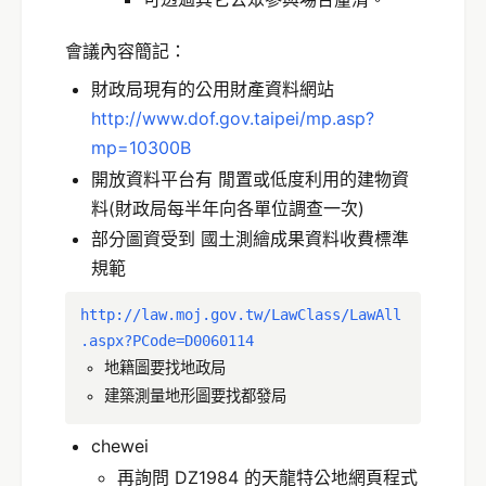
會議內容簡記：
財政局現有的公用財產資料網站
http://www.dof.gov.taipei/mp.asp?
mp=10300B
開放資料平台有 閒置或低度利用的建物資
料(財政局每半年向各單位調查一次)
部分圖資受到 國土測繪成果資料收費標準
規範
http://law.moj.gov.tw/LawClass/LawAll
.aspx?PCode=D0060114
地籍圖要找地政局
建築測量地形圖要找都發局
chewei
再詢問 DZ1984 的天龍特公地網頁程式