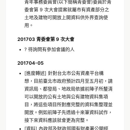
青年事務委員會(以下簡稱青委會)委員於青
委會第 9 次大會提案就屬市有資產部分之
土地及建物可開放上開資料供外界查詢使
用。
201703 青委會第 9 次大會
? 待詢問有參加會議的人
201704-05
[進度轉述] 針對台北市公有資產平台構
想，目前臺北市政府預計四月至五月初，請
資訊局、都發局、地政局依據前陣子所釐清
可以開放的公有土地與公有建物資料集項
目，將這些項目所對應完整的資料集整理並
開放。例如前陣子先透過十來筆資料試作，
接下來資料應該就會更為完整。
[資料] 內政部及財政部國有財產署公開經