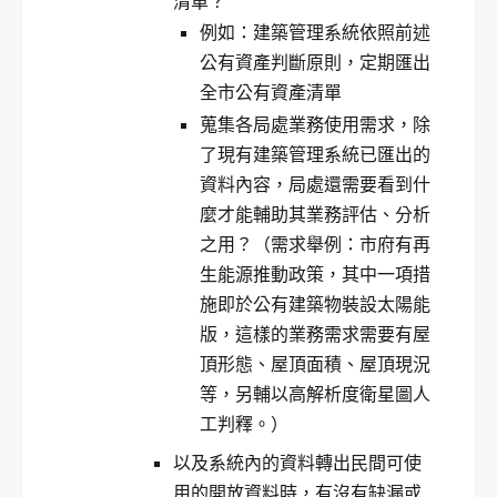
清單？
例如：建築管理系統依照前述
公有資產判斷原則，定期匯出
全市公有資產清單
蒐集各局處業務使用需求，除
了現有建築管理系統已匯出的
資料內容，局處還需要看到什
麼才能輔助其業務評估、分析
之用？（需求舉例：市府有再
生能源推動政策，其中一項措
施即於公有建築物裝設太陽能
版，這樣的業務需求需要有屋
頂形態、屋頂面積、屋頂現況
等，另輔以高解析度衛星圖人
工判釋。）
以及系統內的資料轉出民間可使
用的開放資料時，有沒有缺漏或