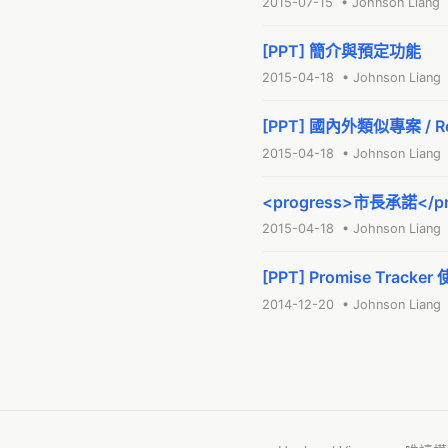
2015-07-15 • Johnson Liang
[PPT] 簡介與預定功能
2015-04-18 • Johnson Liang
[PPT] 國內外類似專案 / Rel
2015-04-18 • Johnson Liang
<progress>市長承諾</pro
2015-04-18 • Johnson Liang
[PPT] Promise Tracke
2014-12-20 • Johnson Liang