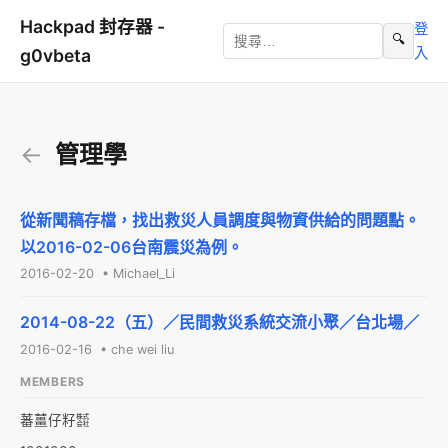
Hackpad 封存器 -
登
🔍
入
g0vbeta
←
管理學
從新聞稿存檔，找出救災人員調度與物資供給的問題點。
以2016-02-06台南震災為例。
2016-02-20 • Michael_Li
2014-08-22（五）／民間救災系統交流小聚／台北場／
2016-02-16 • che wei liu
MEMBERS
蕃薑仔籽㍿