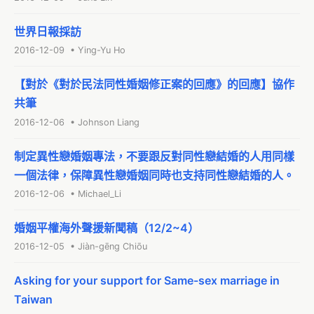
世界日報採訪
2016-12-09 • Ying-Yu Ho
【對於《對於民法同性婚姻修正案的回應》的回應】協作
共筆
2016-12-06 • Johnson Liang
制定異性戀婚姻專法，不要跟反對同性戀結婚的人用同樣
一個法律，保障異性戀婚姻同時也支持同性戀結婚的人。
2016-12-06 • Michael_Li
婚姻平權海外聲援新聞稿（12/2~4）
2016-12-05 • Jiàn-gēng Chiōu
Asking for your support for Same-sex marriage in
Taiwan