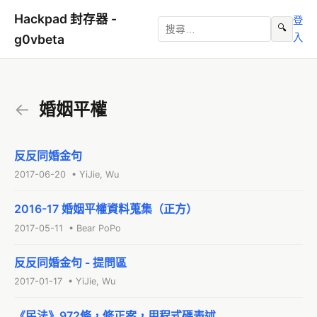
Hackpad 封存器 -
登
🔍
入
g0vbeta
←
婚姻平權
反反同婚金句
2017-06-20 • YiJie, Wu
2016-17 婚姻平權資料蒐集（正方）
2017-05-11 • Bear PoPo
反反同婚金句 - 提問區
2017-01-17 • YiJie, Wu
《民法》972條，修正案，用程式碼表述