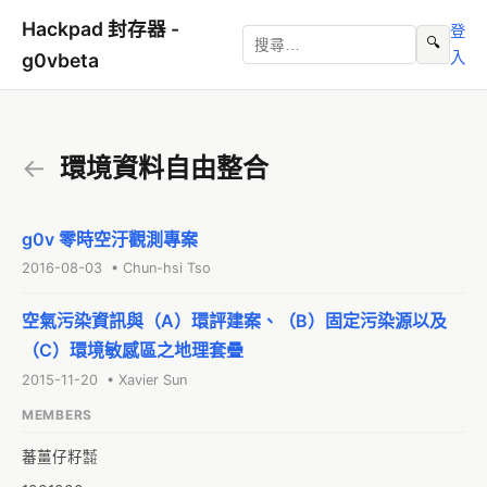
Hackpad 封存器 -
登
🔍
入
g0vbeta
←
環境資料自由整合
g0v 零時空汙觀測專案
2016-08-03 • Chun-hsi Tso
空氣污染資訊與（A）環評建案、（B）固定污染源以及
（C）環境敏感區之地理套疊
2015-11-20 • Xavier Sun
MEMBERS
蕃薑仔籽㍿