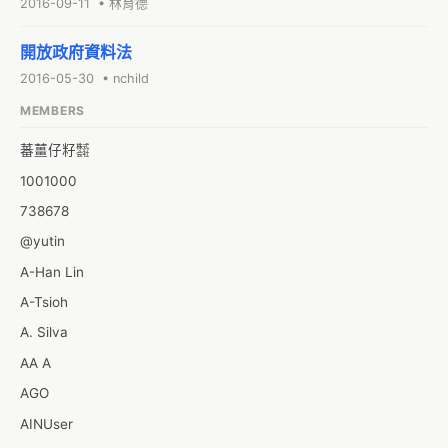
2016-09-11 • 林育德
開放政府資料法
2016-05-30 • nchild
MEMBERS
蕃薑仔籽㍿
1001000
738678
@yutin
A-Han Lin
A-Tsioh
A. Silva
AA A
AGO
AINUser