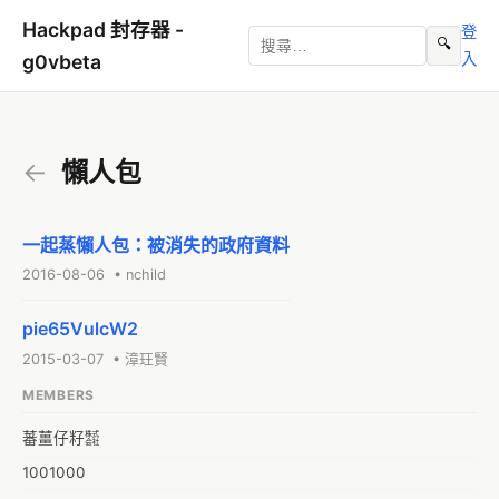
Hackpad 封存器 -
登
🔍
入
g0vbeta
←
懶人包
一起蒸懶人包：被消失的政府資料
2016-08-06 • nchild
pie65VulcW2
2015-03-07 • 漳玨賢
MEMBERS
蕃薑仔籽㍿
1001000