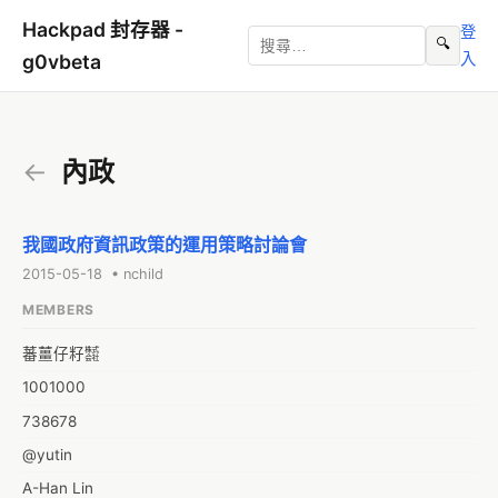
Hackpad 封存器 -
登
🔍
入
g0vbeta
←
內政
我國政府資訊政策的運用策略討論會
2015-05-18 • nchild
MEMBERS
蕃薑仔籽㍿
1001000
738678
@yutin
A-Han Lin