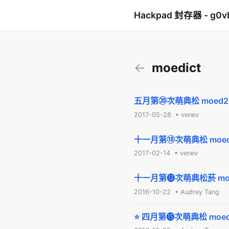
Hackpad 封存器 - g0v
←
moedict
五月第⑳次萌典松 moed2
2017-05-28 • venev
十一月第⑱次萌典松 moed
2017-02-14 • venev
十一月第⓭次萌典松菸 moe
2016-10-22 • Audrey Tang
⭐ 四月第⓯次萌典松 moed