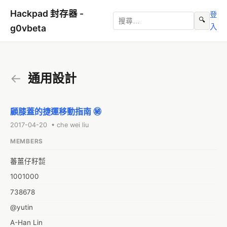
Hackpad 封存器 -
登
🔍
入
g0vbeta
←
通用設計
顧膝蓋的捷運移動指南 ㊙
2017-04-20 • che wei liu
MEMBERS
蕃薑仔籽㍿
1001000
738678
@yutin
A-Han Lin